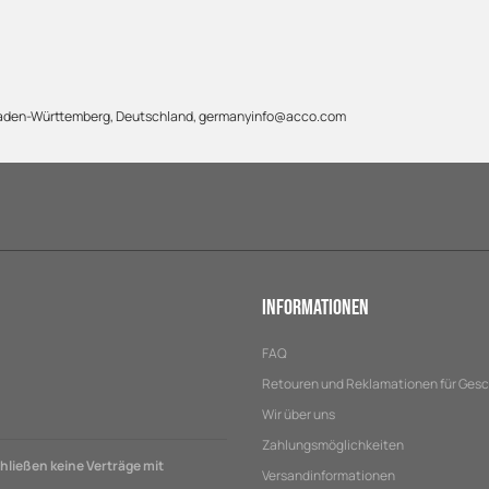
 Baden-Württemberg, Deutschland, germanyinfo@acco.com
Informationen
FAQ
Retouren und Reklamationen für Ges
Wir über uns
Zahlungsmöglichkeiten
ließen keine Verträge mit
Versandinformationen