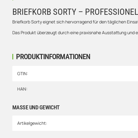
BRIEFKORB SORTY – PROFESSIONE
Briefkorb Sorty eignet sich hervorragend für den täglichen Einsa
Das Produkt überzeugt durch eine praxisnahe Ausstattung und ei
PRODUKTINFORMATIONEN
Produkteigenschaft
Wert
GTIN:
HAN:
MASSE UND GEWICHT
Artikelgewicht: