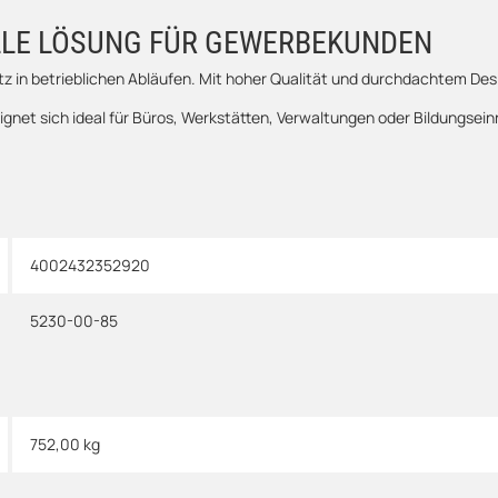
LLE LÖSUNG FÜR GEWERBEKUNDEN
tz in betrieblichen Abläufen. Mit hoher Qualität und durchdachtem Desi
gnet sich ideal für Büros, Werkstätten, Verwaltungen oder Bildungsein
4002432352920
5230-00-85
752,00
kg