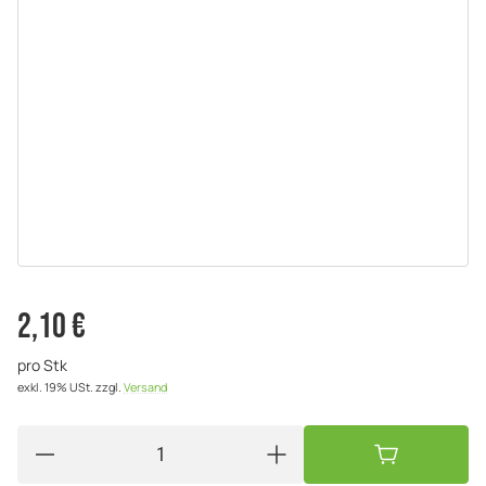
2,10 €
pro Stk
exkl. 19% USt.
zzgl.
Versand