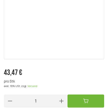
43,47 €
pro Stk
exkl. 19% USt.
zzgl.
Versand