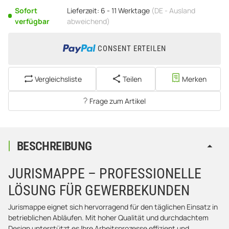
Sofort
Lieferzeit:
6 - 11 Werktage
(DE - Ausland
verfügbar
abweichend)
CONSENT ERTEILEN
Vergleichsliste
Teilen
Merken
Frage zum Artikel
BESCHREIBUNG
JURISMAPPE – PROFESSIONELLE
LÖSUNG FÜR GEWERBEKUNDEN
Jurismappe eignet sich hervorragend für den täglichen Einsatz in
betrieblichen Abläufen. Mit hoher Qualität und durchdachtem
Design unterstützt es Ihre Arbeitsprozesse effizient und