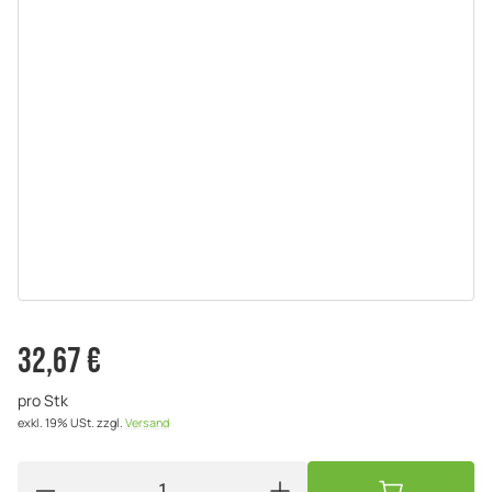
32,67 €
pro Stk
exkl. 19% USt.
zzgl.
Versand