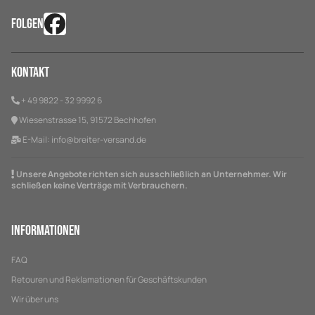
FOLGEN
Kontakt
+ 49 9822 - 32 9992 6
Wiesenstrasse 15, 91572 Bechhofen
E-Mail:
info@breiter-versand.de
Unsere Angebote richten sich ausschließlich an Unternehmer. Wir
schließen keine Verträge mit Verbrauchern.
Informationen
FAQ
Retouren und Reklamationen für Geschäftskunden
Wir über uns