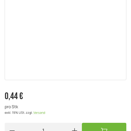
0,44 €
pro Stk
exkl. 19% USt.
zzgl.
Versand