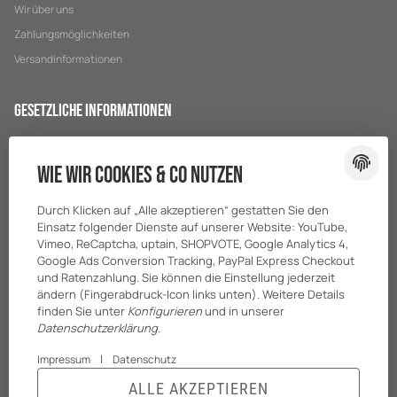
Wir über uns
Zahlungsmöglichkeiten
Versandinformationen
Gesetzliche Informationen
Datenschutz
Wie wir Cookies & Co nutzen
AGB
Sitemap
Durch Klicken auf „Alle akzeptieren“ gestatten Sie den
Impressum
Einsatz folgender Dienste auf unserer Website: YouTube,
Vimeo, ReCaptcha, uptain, SHOPVOTE, Google Analytics 4,
Batteriegesetzhinweise
Google Ads Conversion Tracking, PayPal Express Checkout
und Ratenzahlung. Sie können die Einstellung jederzeit
ändern (Fingerabdruck-Icon links unten). Weitere Details
finden Sie unter
Konfigurieren
und in unserer
Datenschutzerklärung
.
|
Impressum
Datenschutz
ALLE AKZEPTIEREN