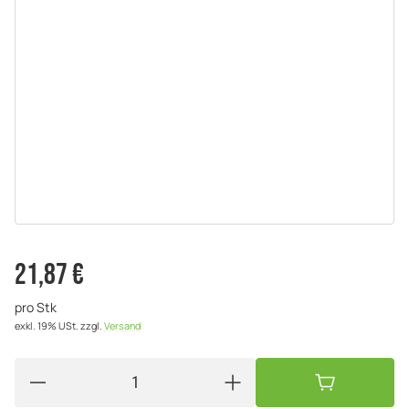
21,87 €
pro Stk
exkl. 19% USt.
zzgl.
Versand