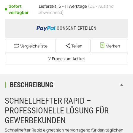
Sofort
Lieferzeit:
6 - 11 Werktage
(DE - Ausland
verfügbar
abweichend)
CONSENT ERTEILEN
Vergleichsliste
Teilen
Merken
Frage zum Artikel
BESCHREIBUNG
SCHNELLHEFTER RAPID –
PROFESSIONELLE LÖSUNG FÜR
GEWERBEKUNDEN
Schnellhefter Rapid eignet sich hervorragend für den täglichen