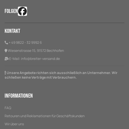
FOLGEN
Kontakt
+ 49 9822 - 32 9992 6
Wiesenstrasse 15, 91572 Bechhofen
E-Mail:
info@breiter-versand.de
Unsere Angebote richten sich ausschließlich an Unternehmer. Wir
schließen keine Verträge mit Verbrauchern.
Informationen
FAQ
Retouren und Reklamationen für Geschäftskunden
Wir über uns