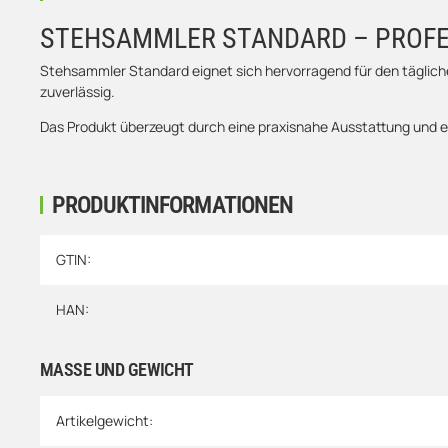
STEHSAMMLER STANDARD – PROFE
Stehsammler Standard eignet sich hervorragend für den tägliche
zuverlässig.
Das Produkt überzeugt durch eine praxisnahe Ausstattung und ei
PRODUKTINFORMATIONEN
Produkteigenschaft
Wert
GTIN:
HAN:
MASSE UND GEWICHT
Artikelgewicht: