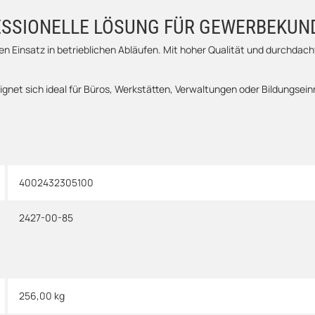
SSIONELLE LÖSUNG FÜR GEWERBEKUN
n Einsatz in betrieblichen Abläufen. Mit hoher Qualität und durchdacht
gnet sich ideal für Büros, Werkstätten, Verwaltungen oder Bildungsein
4002432305100
2427-00-85
256,00
kg