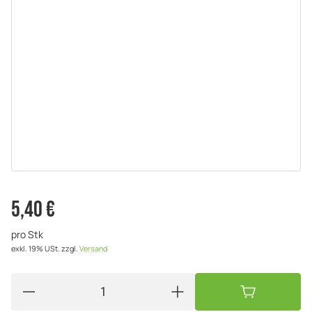
5,40 €
pro Stk
exkl. 19% USt.
zzgl.
Versand