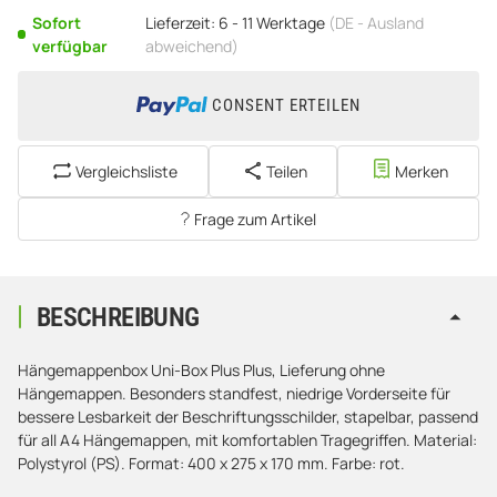
Sofort
Lieferzeit:
6 - 11 Werktage
(DE - Ausland
verfügbar
abweichend)
CONSENT ERTEILEN
Vergleichsliste
Teilen
Merken
Frage zum Artikel
BESCHREIBUNG
Hängemappenbox Uni-Box Plus Plus, Lieferung ohne
Hängemappen. Besonders standfest, niedrige Vorderseite für
bessere Lesbarkeit der Beschriftungsschilder, stapelbar, passend
für all A4 Hängemappen, mit komfortablen Tragegriffen. Material:
Polystyrol (PS). Format: 400 x 275 x 170 mm. Farbe: rot.