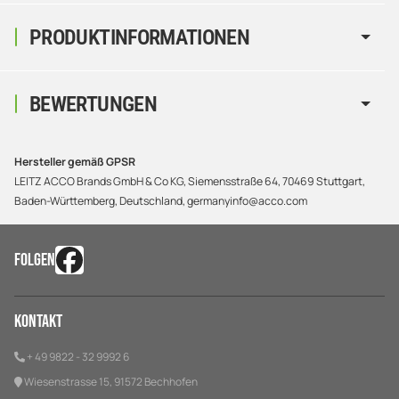
PRODUKTINFORMATIONEN
BEWERTUNGEN
Hersteller gemäß GPSR
LEITZ ACCO Brands GmbH & Co KG, Siemensstraße 64, 70469 Stuttgart,
Baden-Württemberg, Deutschland, germanyinfo@acco.com
FOLGEN
Kontakt
+ 49 9822 - 32 9992 6
Wiesenstrasse 15, 91572 Bechhofen