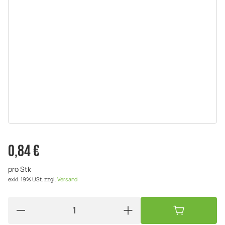
0,84 €
pro Stk
exkl. 19% USt.
zzgl.
Versand