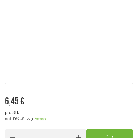
6,45 €
pro Stk
exkl. 19% USt.
zzgl.
Versand