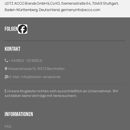
LEITZ ACCO Brands GmbH & Co KG, Siemensstraße 64, 70469 Stuttgart,
Baden-Württemberg, Deutschland, germanyinfo@acco.com
FOLGEN
Kontakt
+ 49 9822 - 32 9992 6
Wiesenstrasse 15, 91572 Bechhofen
E-Mail:
info@breiter-versand.de
Unsere Angebote richten sich ausschließlich an Unternehmer. Wir
schließen keine Verträge mit Verbrauchern.
Informationen
FAQ