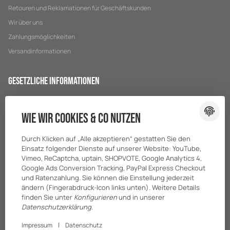
Retouren und Reklamationen für Geschäftskunden
Wir über uns
Zahlungsmöglichkeiten
Versandinformationen
Gesetzliche Informationen
Datenschutz
Wie wir Cookies & Co nutzen
AGB
Sitemap
Durch Klicken auf „Alle akzeptieren“ gestatten Sie den
Impressum
Einsatz folgender Dienste auf unserer Website: YouTube,
Vimeo, ReCaptcha, uptain, SHOPVOTE, Google Analytics 4,
Batteriegesetzhinweise
Google Ads Conversion Tracking, PayPal Express Checkout
und Ratenzahlung. Sie können die Einstellung jederzeit
ändern (Fingerabdruck-Icon links unten). Weitere Details
finden Sie unter
Konfigurieren
und in unserer
Datenschutzerklärung
.
|
Impressum
Datenschutz