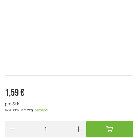
1,59 €
pro Stk
exkl. 19% USt.
zzgl.
Versand