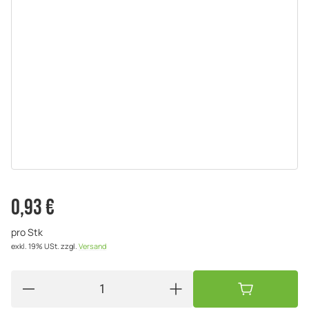
0,93 €
pro Stk
exkl. 19% USt.
zzgl.
Versand