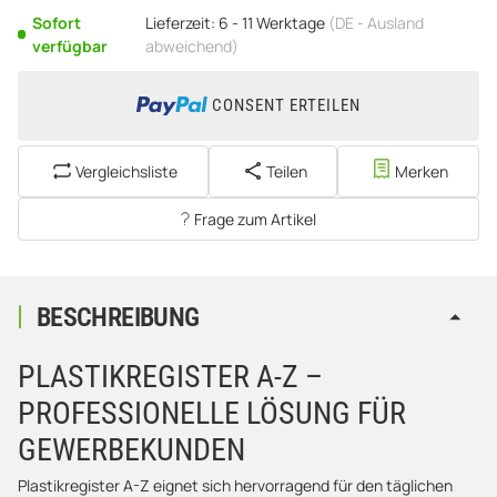
Sofort
Lieferzeit:
6 - 11 Werktage
(DE - Ausland
verfügbar
abweichend)
CONSENT ERTEILEN
Vergleichsliste
Teilen
Merken
Frage zum Artikel
BESCHREIBUNG
PLASTIKREGISTER A-Z –
PROFESSIONELLE LÖSUNG FÜR
GEWERBEKUNDEN
Plastikregister A-Z eignet sich hervorragend für den täglichen