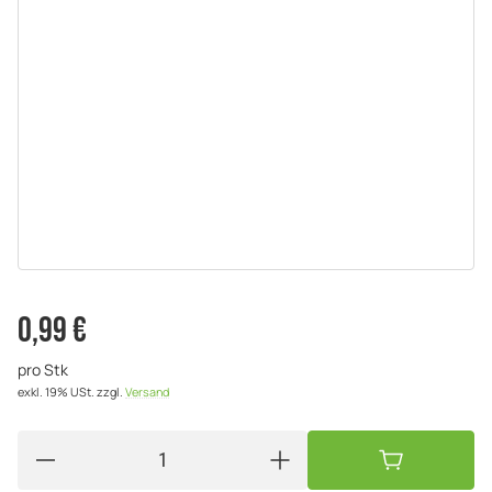
0,99 €
pro Stk
exkl. 19% USt.
zzgl.
Versand