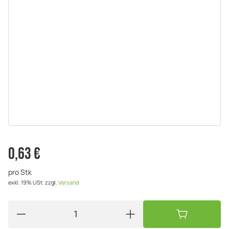
0,63 €
pro Stk
exkl. 19% USt.
zzgl.
Versand