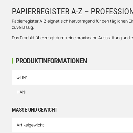
PAPIERREGISTER A-Z – PROFESSI
Papierregister A-Z eignet sich hervorragend für den täglichen E
zuverlässig.
Das Produkt überzeugt durch eine praxisnahe Ausstattung und ei
PRODUKTINFORMATIONEN
Produkteigenschaft
Wert
GTIN:
HAN:
MASSE UND GEWICHT
Artikelgewicht: