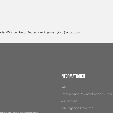
 Baden-Württemberg, Deutschland, germanyinfo@acco.com
Informationen
FAQ
Retouren und Reklamationen für Ges
Wir über uns
Zahlungsmöglichkeiten
ließen keine Verträge mit