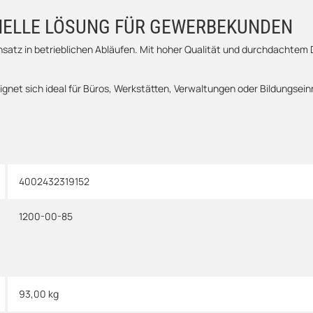
ONELLE LÖSUNG FÜR GEWERBEKUNDEN
insatz in betrieblichen Abläufen. Mit hoher Qualität und durchdachtem D
gnet sich ideal für Büros, Werkstätten, Verwaltungen oder Bildungsein
4002432319152
1200-00-85
93,00
kg