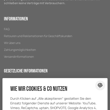
schließen keine Verträge mit Verbrauchern.
Informationen
FAQ
Retouren und Reklamationen für Geschäftskunden
Wir über uns
Zahlungsmöglichkeiten
Versandinformationen
Gesetzliche Informationen
Datenschutz
Wie wir Cookies & Co nutzen
AGB
Sitemap
Durch Klicken auf „Alle akzeptieren“ gestatten Sie den
Impressum
Einsatz folgender Dienste auf unserer Website: YouTube,
Vimeo, ReCaptcha, uptain, SHOPVOTE, Google Analytics 4,
Batteriegesetzhinweise