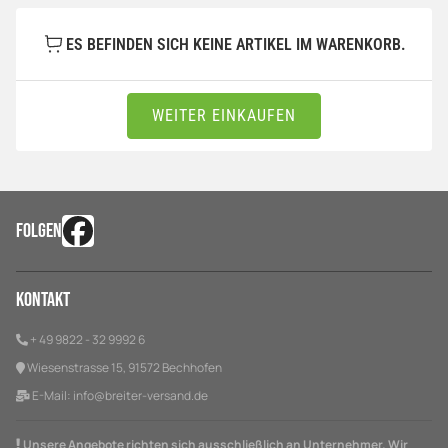
ES BEFINDEN SICH KEINE ARTIKEL IM WARENKORB.
WEITER EINKAUFEN
FOLGEN
Kontakt
+ 49 9822 - 32 9992 6
Wiesenstrasse 15, 91572 Bechhofen
E-Mail:
info@breiter-versand.de
Unsere Angebote richten sich ausschließlich an Unternehmer. Wir