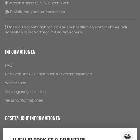
Wiesenstrasse 15, 91572 Bechhofen
E-Mail:
info@breiter-versand.de
Unsere Angebote richten sich ausschließlich an Unternehmer. Wir
schließen keine Verträge mit Verbrauchern.
Informationen
FAQ
Retouren und Reklamationen für Geschäftskunden
Wir über uns
Zahlungsmöglichkeiten
Versandinformationen
Gesetzliche Informationen
Datenschutz