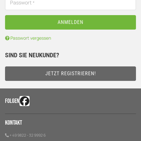
Passwort
*
ANMELDEN
Passwort vergessen
SIND SIE NEUKUNDE?
JETZT REGISTRIEREN!
FOLGEN
Kontakt
+ 49 9822 - 32 9992 6