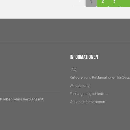
1
2
3
Informationen
FAQ
Retouren und Reklamationen für Ges
Wir über uns
Zahlungsmöglichkeiten
ließen keine Verträge mit
Versandinformationen